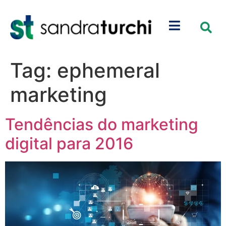
Tag:
ephemeral
marketing
Tendências do marketing
digital para 2016