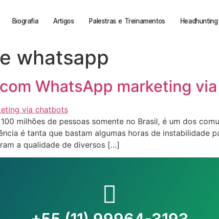
Biografia
Artigos
Palestras e Treinamentos
Headhunting 
de whatsapp
 com WhatsApp marketing via
e 100 milhões de pessoas somente no Brasil, é um dos com
dência é tanta que bastam algumas horas de instabilidade 
aram a qualidade de diversos […]