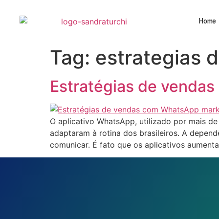
Home
Tag:
estrategias 
Estratégias de vendas
O aplicativo WhatsApp, utilizado por mais d
adaptaram à rotina dos brasileiros. A depen
comunicar. É fato que os aplicativos aument