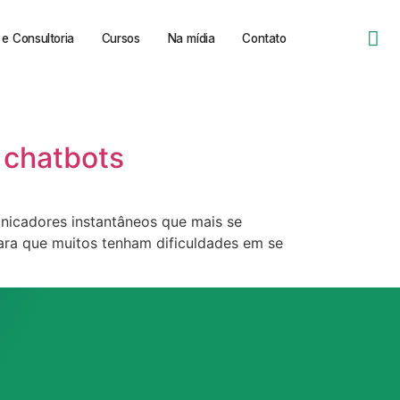
e Consultoria
Cursos
Na mídia
Contato
 chatbots
unicadores instantâneos que mais se
para que muitos tenham dificuldades em se