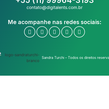
+55 (11) 99964-3193
contato@digitalents.com.br
Me acompanhe nas redes sociais:
Sandra Turchi – Todos os direitos reserv