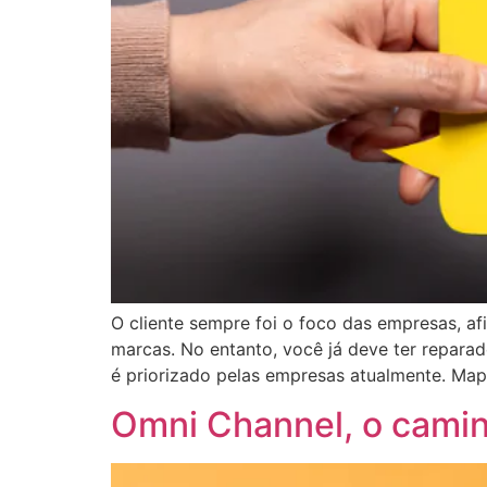
O cliente sempre foi o foco das empresas, af
marcas. No entanto, você já deve ter repara
é priorizado pelas empresas atualmente. Map
Omni Channel, o caminh