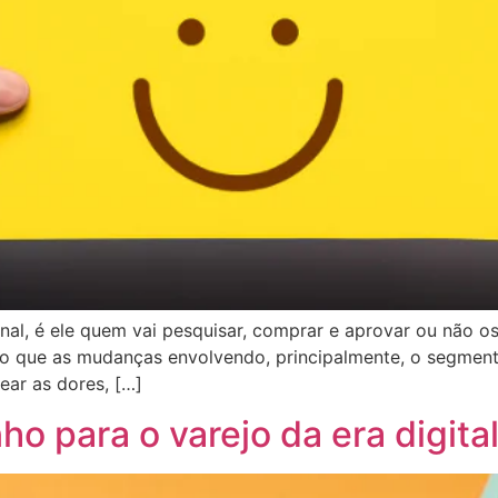
inal, é ele quem vai pesquisar, comprar e aprovar ou não o
do que as mudanças envolvendo, principalmente, o segmento
ear as dores, […]
o para o varejo da era digita