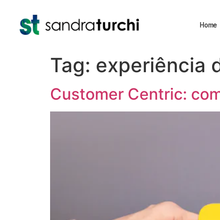
Home
Tag:
experiência d
Customer Centric: como