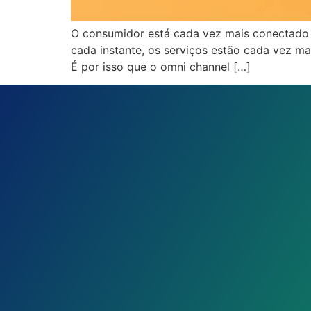
O consumidor está cada vez mais conectado e
cada instante, os serviços estão cada vez m
É por isso que o omni channel […]