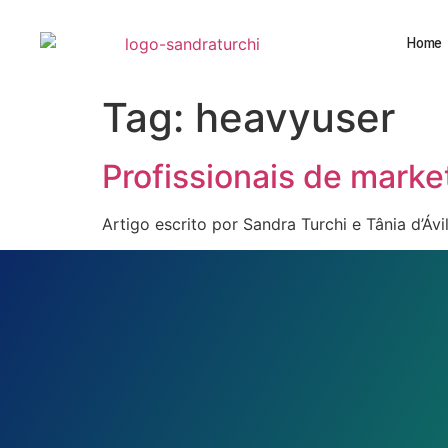
Home
Tag:
heavyuser
Profissionais de marke
Artigo escrito por Sandra Turchi e Tânia d’Á