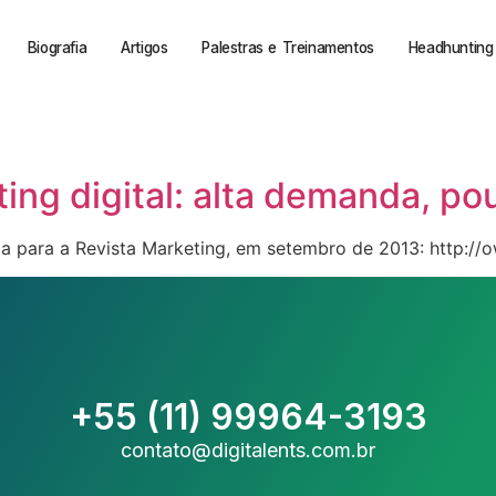
Biografia
Artigos
Palestras e Treinamentos
Headhunting 
ting digital: alta demanda, p
vila para a Revista Marketing, em setembro de 2013: http:/
+55 (11) 99964-3193
contato@digitalents.com.br