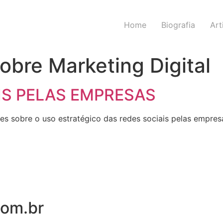
Home
Biografia
Art
obre Marketing Digital
IS PELAS EMPRESAS
es sobre o uso estratégico das redes sociais pelas empres
com.br