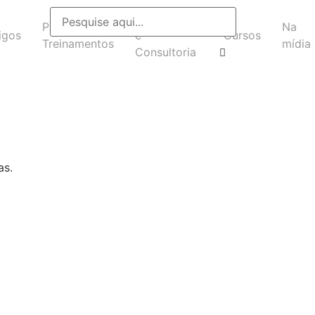
Headhunting
Palestras e
Na
igos
e
Cursos
Treinamentos
mídia
Consultoria
as.