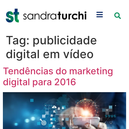
Tag:
publicidade
digital em vídeo
Tendências do marketing
digital para 2016