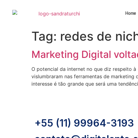
Home
Tag:
redes de nic
Marketing Digital vol
O potencial da internet no que diz respeit
vislumbraram nas ferramentas de marketing d
interesse é tão grande que será uma tendênc
+55 (11) 99964-3193