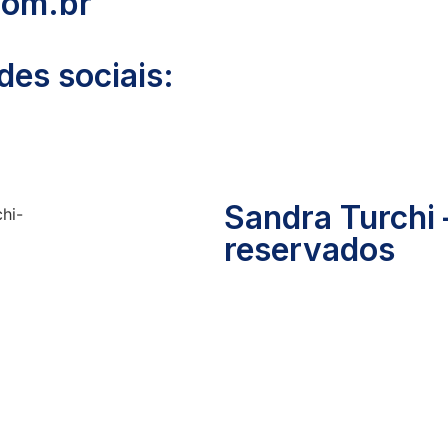
com.br
es sociais:
Sandra Turchi 
reservados