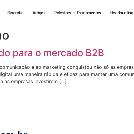
Biografia
Artigos
Palestras e Treinamentos
Headhunting 
ho
tado para o mercado B2B
o à comunicação e ao marketing conquistou não só as empr
igital uma maneira rápida e eficaz para manter uma comuni
ia as empresas investirem […]