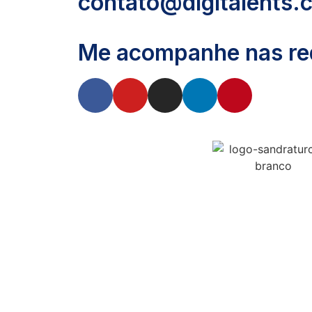
contato@digitalents.
Me acompanhe nas red