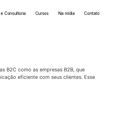
e Consultoria
Cursos
Na mídia
Contato
esas B2C como as empresas B2B, que
cação eficiente com seus clientes. Esse