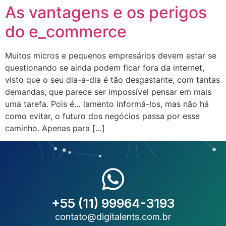
As vantagens e os perigos
do e_commerce
Muitos micros e pequenos empresários devem estar se
questionando se ainda podem ficar fora da internet,
visto que o seu dia-a-dia é tão desgastante, com tantas
demandas, que parece ser impossível pensar em mais
uma tarefa. Pois é… lamento informá-los, mas não há
como evitar, o futuro dos negócios passa por esse
caminho. Apenas para […]
+55 (11) 99964-3193
contato@digitalents.com.br