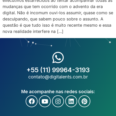
executivos estarrecidos ao tentar acompanhar todas as
mudanças que tem ocorrido com o advento da era
digital. Não é incomum ouvi-los assumir, quase como se
desculpando, que sabem pouco sobre o assunto. A
questão é que tudo isso é muito recente mesmo e essa
nova realidade interfere na […]
+55 (11) 99964-3193
contato@digitalents.com.br
Me acompanhe nas redes sociais: