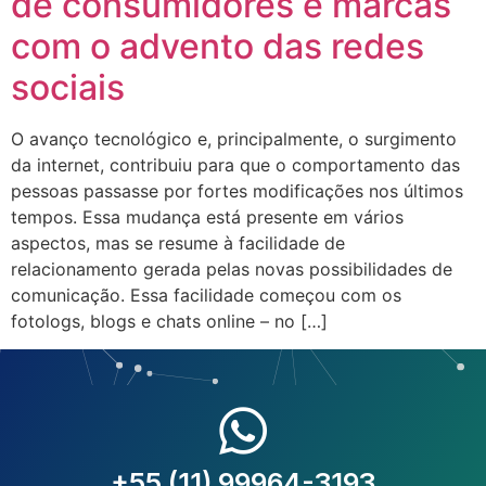
de consumidores e marcas
com o advento das redes
sociais
O avanço tecnológico e, principalmente, o surgimento
da internet, contribuiu para que o comportamento das
pessoas passasse por fortes modificações nos últimos
tempos. Essa mudança está presente em vários
aspectos, mas se resume à facilidade de
relacionamento gerada pelas novas possibilidades de
comunicação. Essa facilidade começou com os
fotologs, blogs e chats online – no […]
+55 (11) 99964-3193