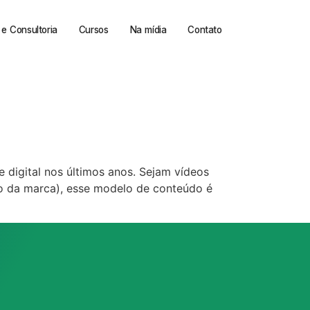
e Consultoria
Cursos
Na mídia
Contato
digital nos últimos anos. Sejam vídeos
nto da marca), esse modelo de conteúdo é