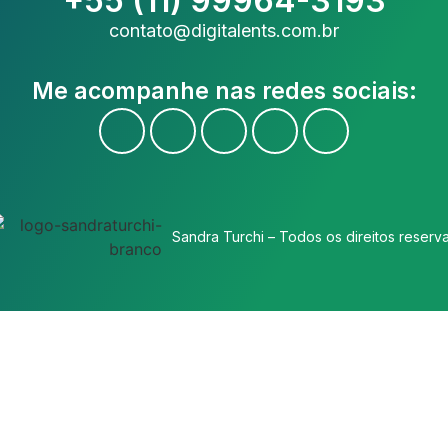
+55 (11) 99964-3193
contato@digitalents.com.br
Me acompanhe nas redes sociais:
Sandra Turchi – Todos os direitos reserv