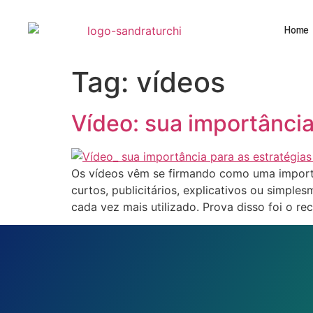
Home
Tag:
vídeos
Vídeo: sua importância 
Os vídeos vêm se firmando como uma importa
curtos, publicitários, explicativos ou simp
cada vez mais utilizado. Prova disso foi o r