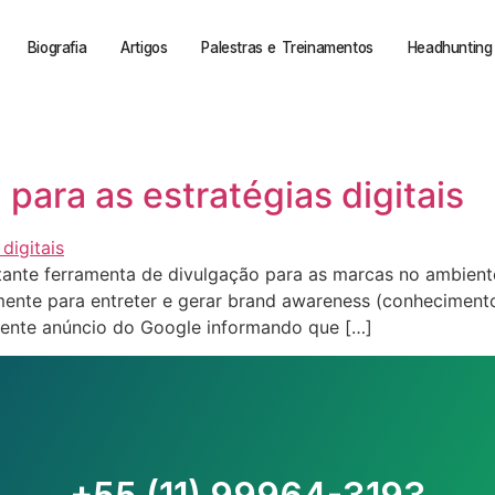
Biografia
Artigos
Palestras e Treinamentos
Headhunting 
para as estratégias digitais
nte ferramenta de divulgação para as marcas no ambiente 
lesmente para entreter e gerar brand awareness (conhecime
ecente anúncio do Google informando que […]