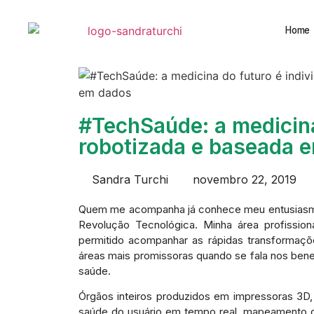
Home
#TechSaúde: a medicina 
robotizada e baseada 
Sandra Turchi
novembro 22, 2019
Quem me acompanha já conhece meu entusiasmo p
Revolução Tecnológica. Minha área profissio
permitido acompanhar as rápidas transformaç
áreas mais promissoras quando se fala nos benef
saúde.
Órgãos inteiros produzidos em impressoras 3D,
saúde do usuário em tempo real, mapeamento 