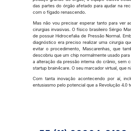
das partes do órgão afetado para ajudar na re
com o fígado renascendo.
Mas não vou precisar esperar tanto para ver ac
cirurgias invasivas. O físico brasileiro Sérgio 
de possuir Hidrocefalia de Pressão Normal. Emb
diagnóstico era preciso realizar uma cirurgia 
evitar o procedimento, Mascarenhas, que ta
descobriu que um chip normalmente usado para 
a alteração da pressão interna do crânio, sem ci
startup brain4care. O seu marcador virtual, que n
Com tanta inovação acontecendo por aí, inclu
entusiasmo pelo potencial que a Revolução 4.0