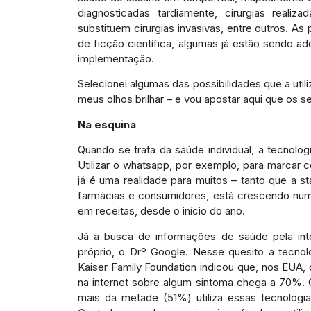
diagnosticadas tardiamente, cirurgias reali
substituem cirurgias invasivas, entre outros. A
de ficção científica, algumas já estão sendo a
implementação.
Selecionei algumas das possibilidades que a util
meus olhos brilhar – e vou apostar aqui que os 
Na esquina
Quando se trata da saúde individual, a tecnolog
Utilizar o whatsapp, por exemplo, para marcar 
já é uma realidade para muitos – tanto que a st
farmácias e consumidores, está crescendo nu
em receitas, desde o início do ano.
Já a busca de informações de saúde pela int
próprio, o Drº Google. Nesse quesito a tecnol
Kaiser Family Foundation indicou que, nos EUA,
na internet sobre algum sintoma chega a 70%. 
mais da metade (51%) utiliza essas tecnologi