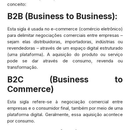
conceito:
B2B (Business to Business):
Esta sigla é usada no e-commerce (comércio eletrônico)
para delimitar negociações comerciais entre empresas –
sejam elas distribuidoras, importadoras, indústrias ou
revendedoras – através de um espaço digital estruturado
(uma plataforma). A aquisição do produto ou serviço
pode se dar através de consumo, revenda ou
transformação.
B2C (Business to
Commerce)
Esta sigla refere-se à negociação comercial entre
empresas e o consumidor final, também por meio de uma
plataforma digital. Geralmente, essa aquisição acontece
por consumo.