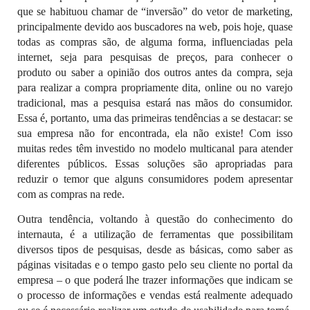
que se habituou chamar de “inversão” do vetor de marketing,
principalmente devido aos buscadores na web, pois hoje, quase
todas as compras são, de alguma forma, influenciadas pela
internet, seja para pesquisas de preços, para conhecer o
produto ou saber a opinião dos outros antes da compra, seja
para realizar a compra propriamente dita, online ou no varejo
tradicional, mas a pesquisa estará nas mãos do consumidor.
Essa é, portanto, uma das primeiras tendências a se destacar: se
sua empresa não for encontrada, ela não existe! Com isso
muitas redes têm investido no modelo multicanal para atender
diferentes públicos. Essas soluções são apropriadas para
reduzir o temor que alguns consumidores podem apresentar
com as compras na rede.
Outra tendência, voltando à questão do conhecimento do
internauta, é a utilização de ferramentas que possibilitam
diversos tipos de pesquisas, desde as básicas, como saber as
páginas visitadas e o tempo gasto pelo seu cliente no portal da
empresa – o que poderá lhe trazer informações que indicam se
o processo de informações e vendas está realmente adequado