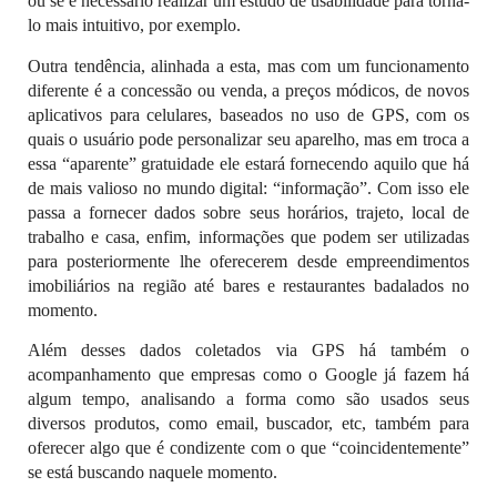
ou se é necessário realizar um estudo de usabilidade para torná-
lo mais intuitivo, por exemplo.
Outra tendência, alinhada a esta, mas com um funcionamento
diferente é a concessão ou venda, a preços módicos, de novos
aplicativos para celulares, baseados no uso de GPS, com os
quais o usuário pode personalizar seu aparelho, mas em troca a
essa “aparente” gratuidade ele estará fornecendo aquilo que há
de mais valioso no mundo digital: “informação”. Com isso ele
passa a fornecer dados sobre seus horários, trajeto, local de
trabalho e casa, enfim, informações que podem ser utilizadas
para posteriormente lhe oferecerem desde empreendimentos
imobiliários na região até bares e restaurantes badalados no
momento.
Além desses dados coletados via GPS há também o
acompanhamento que empresas como o Google já fazem há
algum tempo, analisando a forma como são usados seus
diversos produtos, como email, buscador, etc, também para
oferecer algo que é condizente com o que “coincidentemente”
se está buscando naquele momento.