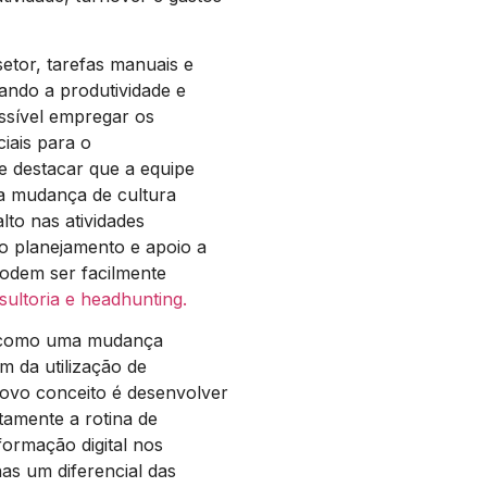
etor, tarefas manuais e
ando a produtividade e
ssível empregar os
iais para o
e destacar que a equipe
sa mudança de cultura
lto nas atividades
o planejamento e apoio a
podem ser facilmente
ultoria e headhunting.
da como uma mudança
m da utilização de
novo conceito é desenvolver
etamente a rotina de
formação digital nos
as um diferencial das