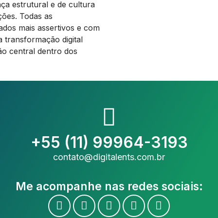
a estrutural e de cultura
ções. Todas as
ados mais assertivos e com
 transformação digital
ão central dentro dos
+55 (11) 99964-3193
contato@digitalents.com.br
Me acompanhe nas redes sociais: