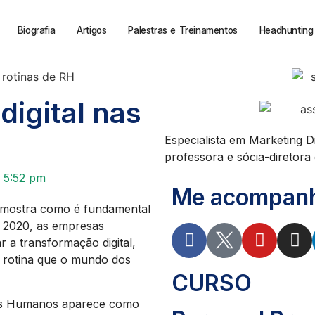
Biografia
Artigos
Palestras e Treinamentos
Headhunting 
digital nas
Especialista em Marketing D
professora e sócia-diretora d
5:52 pm
Me acompanhe
o mostra como é fundamental
m 2020, as empresas
 a transformação digital,
a rotina que o mundo dos
CURSO
os Humanos aparece como