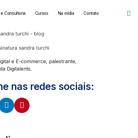
e Consultoria
Cursos
Na mídia
Contato
igital e E-commerce, palestrante,
a Digitalents.
 nas redes sociais: