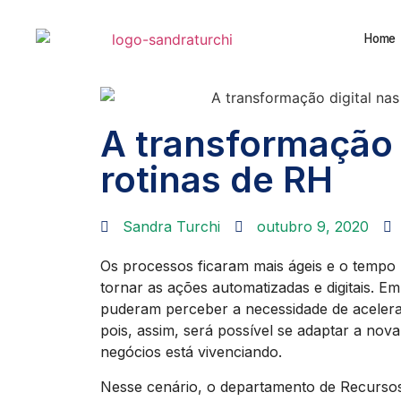
Home
A transformação 
rotinas de RH
Sandra Turchi
outubro 9, 2020
Os processos ficaram mais ágeis e o temp
tornar as ações automatizadas e digitais. E
puderam perceber a necessidade de acelerar
pois, assim, será possível se adaptar a nov
negócios está vivenciando.
Nesse cenário, o departamento de Recurs