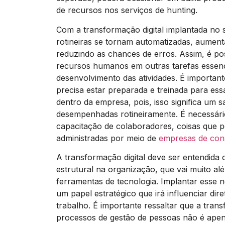
de recursos nos serviços de hunting.
Com a transformação digital implantada no s
rotineiras se tornam automatizadas, aument
reduzindo as chances de erros. Assim, é po
recursos humanos em outras tarefas essenc
desenvolvimento das atividades. É important
precisa estar preparada e treinada para es
dentro da empresa, pois, isso significa um sa
desempenhadas rotineiramente. É necessári
capacitação de colaboradores, coisas que 
administradas por meio de
empresas de cons
A transformação digital deve ser entendi
estrutural na organização, que vai muito alé
ferramentas de tecnologia. Implantar esse 
um papel estratégico que irá influenciar dir
trabalho. É importante ressaltar que a trans
processos de gestão de pessoas não é apen