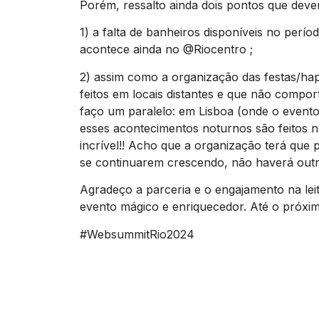
Porém, ressalto ainda dois pontos que deve
1) a falta de banheiros disponíveis no perí
acontece ainda no @Riocentro ;
2) assim como a organização das festas/ha
feitos em locais distantes e que não compor
faço um paralelo: em Lisboa (onde o evento
esses acontecimentos noturnos são feitos na
incrível!! Acho que a organização terá que 
se continuarem crescendo, não haverá outr
Agradeço a parceria e o engajamento na lei
evento mágico e enriquecedor. Até o próxim
#WebsummitRio2024