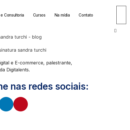
e Consultoria
Cursos
Na mídia
Contato
igital e E-commerce, palestrante,
a Digitalents.
 nas redes sociais: