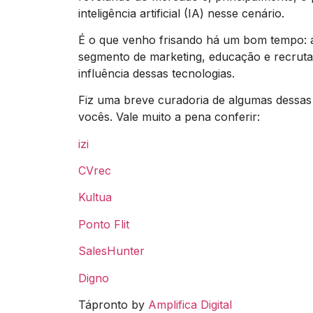
inteligência artificial (IA) nesse cenário.
É o que venho frisando há um bom tempo: a
segmento de marketing, educação e recruta
influência dessas tecnologias.
Fiz uma breve curadoria de algumas dessas 
vocês. Vale muito a pena conferir:
izi
CVrec
Kultua
Ponto Flit
SalesHunter
Digno
Tápronto by
Amplifica Digital