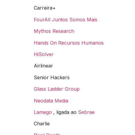
Carreira+
FourAll
Juntos Somos Mais
Mythos Research
Hands On Recursos Humanos
HiSolver
Airlinear
Senior Hackers
Glass Ladder Group
Neodata Media
Lamego
, ligada ao
Sebrae
Charlie