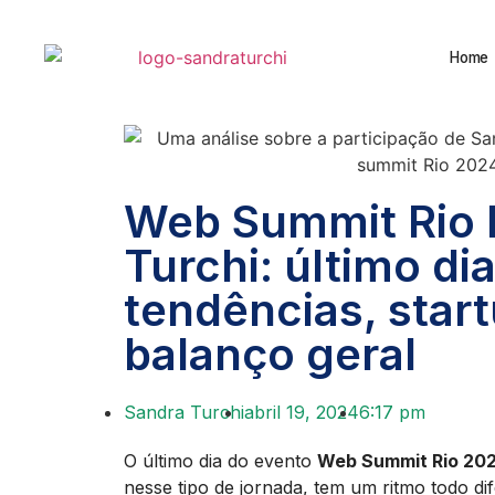
Home
Web Summit Rio 
Turchi: último di
tendências, star
balanço geral
Sandra Turchi
abril 19, 2024
6:17 pm
O último dia do evento
Web Summit Rio 20
nesse tipo de jornada, tem um ritmo todo dif