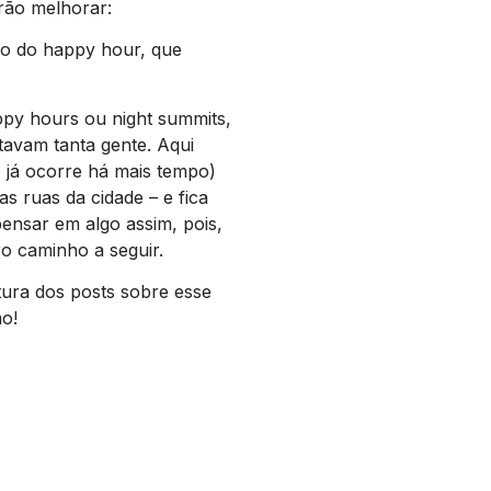
rão melhorar:
odo do happy hour, que
ppy hours ou night summits,
tavam tanta gente. Aqui
 já ocorre há mais tempo)
s ruas da cidade – e fica
pensar em algo assim, pois,
o caminho a seguir.
tura dos posts sobre esse
o!