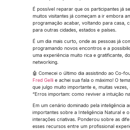
É possível reparar que os participantes já 
muitos visitantes já começam a ir embora a
programação acabar, voltando para casa, 
para outras cidades, estados e países.
É um dia mais curto, onde as pessoas já co
programando novos encontros e a possibilid
uma experiência muito rica e gratificante, d
networking.
🤖 Comecei o último dia assistindo ao Co-f
Fred Gelli
e achei sua fala o máximo! O tem
que julgo muito importante e, muitas vezes, 
“Erros importam: como reviver a intuição na 
Em um cenário dominado pela inteligência arti
importantes sobre a Inteligência Natural e o
interações criativas. Ponderou sobre as di
esses recursos entre um profissional experi