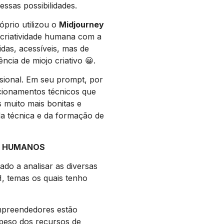
nessas possibilidades.
óprio utilizou o
Midjourney
 criatividade humana com a
das, acessíveis, mas de
ncia de miojo criativo 😀.
sional. Em seu prompt, por
cionamentos técnicos que
s muito mais bonitas e
a técnica e da formação de
S HUMANOS
ado a analisar as diversas
, temas os quais tenho
mpreendedores estão
 peso dos recursos de