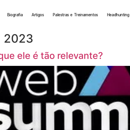
Biografia
Artigos
Palestras e Treinamentos
Headhunting 
e 2023
ue ele é tão relevante?