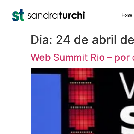
Home
Dia:
24 de abril d
Web Summit Rio – por q