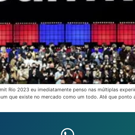
it Rio 2023 eu imediatamente penso nas múltiplas exper
comum que existe no mercado como um todo. Até que ponto