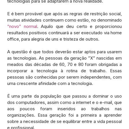
tecnologias para se adaptarem à nova realidade.
E é bem provável que após as regras de restrição social,
muitas atividades continuem como estão, no denominado
“novo” normal
. Aquilo que deu certo e proporcionou
resultados positivos continuará a ser executado via home
office, para alegria de uns e tristeza de outros.
A questão é que todos deverão estar aptos para usarem
as tecnologias. As pessoas da geração ”X” nascidas em
meados das décadas de 60, 70 e 80 foram obrigadas a
incorporar a tecnologia à rotina de trabalho. Essas
pessoas são conhecidas por serem independentes, com
uma crescente afinidade com a tecnologia.
É uma parte da população que passou a dominar o uso
dos computadores, assim como a internet e o e-mail, que
aos poucos foram inseridos ao trabalhos nas
organizações. Essa geração foi a primeira a aprender
sobre a necessidade de se equilibrar entre a vida pessoal
e profissional.