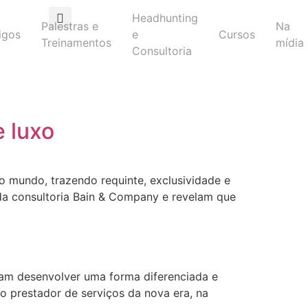
Headhunting
Palestras e
Na
igos
e
Cursos
Treinamentos
mídia
Consultoria
 luxo
 mundo, trazendo requinte, exclusividade e
da consultoria Bain & Company e revelam que
cam desenvolver uma forma diferenciada e
o prestador de serviços da nova era, na