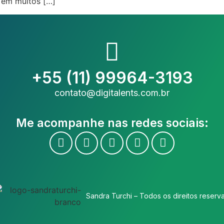
 em muitos […]
+55 (11) 99964-3193
contato@digitalents.com.br
Me acompanhe nas redes sociais:
Sandra Turchi – Todos os direitos reserv