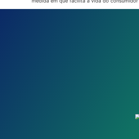
medida em que facilita a vida do consumidor