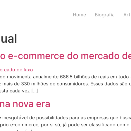
Home
Biografia
Art
tual
do e-commerce do mercado de
do movimenta anualmente 686,5 bilhões de reais em todo o
: mais de 330 milhões de consumidores. Esses dados são 
está cada vez […]
na nova era
e inesgotável de possibilidades para as empresas que bus
prio e-commerce, por si só, já pode ser classificado como 