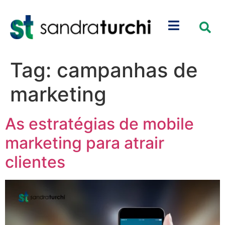
Tag:
campanhas de
marketing
As estratégias de mobile
marketing para atrair
clientes