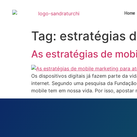
Home
Tag:
estratégias 
As estratégias de mobi
Os dispositivos digitais já fazem parte da v
internet. Segundo uma pesquisa da Fundação G
mobile tem em nossa vida. Por isso, apostar 