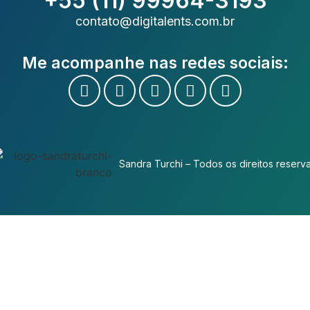
+55 (11) 99964-3193
contato@digitalents.com.br
Me acompanhe nas redes sociais:
Sandra Turchi – Todos os direitos reserv