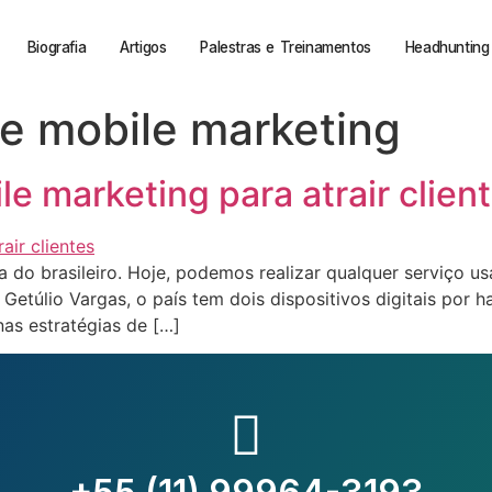
Biografia
Artigos
Palestras e Treinamentos
Headhunting 
de mobile marketing
le marketing para atrair clien
ida do brasileiro. Hoje, podemos realizar qualquer serviç
etúlio Vargas, o país tem dois dispositivos digitais por ha
nas estratégias de […]