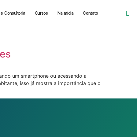
e Consultoria
Cursos
Na mídia
Contato
tes
o usando um smartphone ou acessando a
bitante, isso já mostra a importância que o