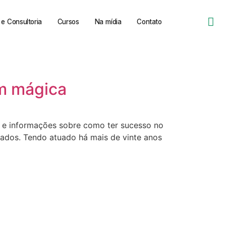
e Consultoria
Cursos
Na mídia
Contato
em mágica
 e informações sobre como ter sucesso no
tados. Tendo atuado há mais de vinte anos