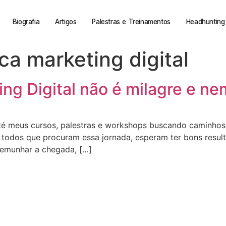
Biografia
Artigos
Palestras e Treinamentos
Headhunting 
ca marketing digital
ng Digital não é milagre e n
é meus cursos, palestras e workshops buscando caminhos
, todos que procuram essa jornada, esperam ter bons resul
temunhar a chegada, […]