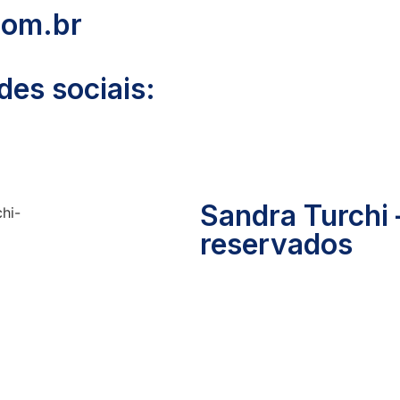
com.br
es sociais:
Sandra Turchi 
reservados