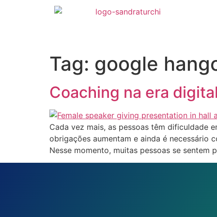
Tag:
google hang
Coaching na era digita
Cada vez mais, as pessoas têm dificuldade em
obrigações aumentam e ainda é necessário co
Nesse momento, muitas pessoas se sentem pe