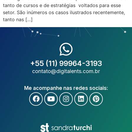
tanto de cursos e de estratégias voltados para esse
setor. São inúmeros os casos ilustrados recentemente,
tanto nas […]
+55 (11) 99964-3193
contato@digitalents.com.br
Me acompanhe nas redes sociais: