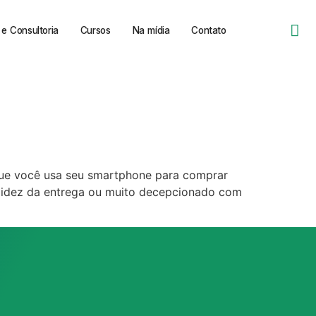
e Consultoria
Cursos
Na mídia
Contato
que você usa seu smartphone para comprar
pidez da entrega ou muito decepcionado com