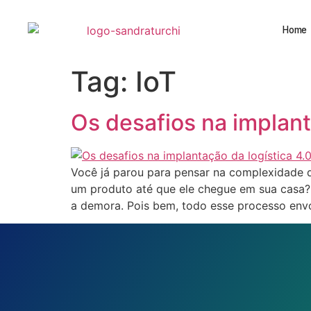
Home
Tag:
IoT
Os desafios na implant
Você já parou para pensar na complexidade
um produto até que ele chegue em sua casa?
a demora. Pois bem, todo esse processo env