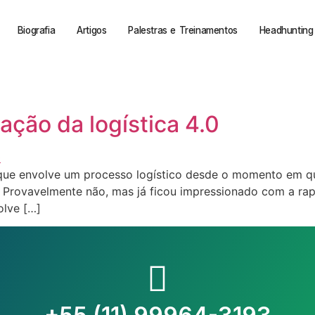
Biografia
Artigos
Palestras e Treinamentos
Headhunting 
ação da logística 4.0
 que envolve um processo logístico desde o momento em 
 Provavelmente não, mas já ficou impressionado com a ra
olve […]