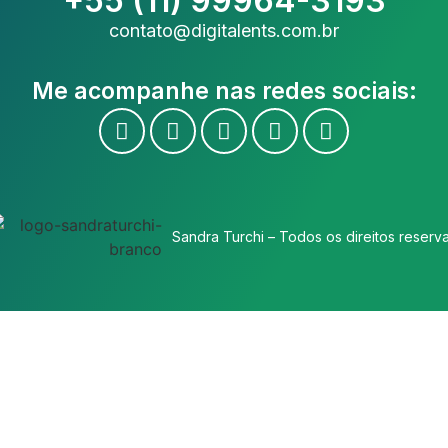
+55 (11) 99964-3193
contato@digitalents.com.br
Me acompanhe nas redes sociais:
Sandra Turchi – Todos os direitos reserv