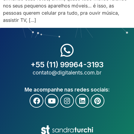
nos seus pequenos aparelhos móveis… é isso, as
pessoas querem celular pra tudo, pra ouvir música,
assistir TV, […]
+55 (11) 99964-3193
contato@digitalents.com.br
Me acompanhe nas redes sociais: