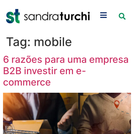
Tag:
mobile
6 razões para uma empresa
B2B investir em e-
commerce