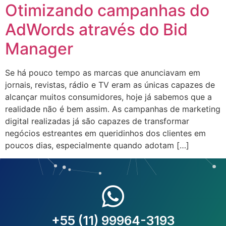
Otimizando campanhas do
AdWords através do Bid
Manager
Se há pouco tempo as marcas que anunciavam em
jornais, revistas, rádio e TV eram as únicas capazes de
alcançar muitos consumidores, hoje já sabemos que a
realidade não é bem assim. As campanhas de marketing
digital realizadas já são capazes de transformar
negócios estreantes em queridinhos dos clientes em
poucos dias, especialmente quando adotam […]
+55 (11) 99964-3193