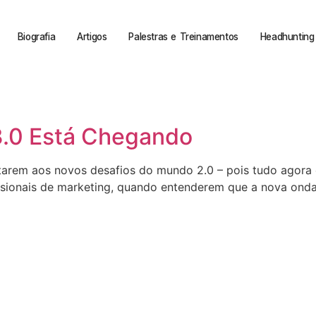
Biografia
Artigos
Palestras e Treinamentos
Headhunting 
 3.0 Está Chegando
ptarem aos novos desafios do mundo 2.0 – pois tudo agora 
sionais de marketing, quando entenderem que a nova onda