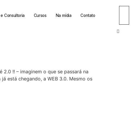
e Consultoria
Cursos
Na mídia
Contato
é 2.0 !! – imaginem o que se passará na
 já está chegando, a WEB 3.0. Mesmo os