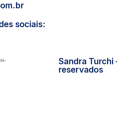
com.br
es sociais:
Sandra Turchi 
reservados