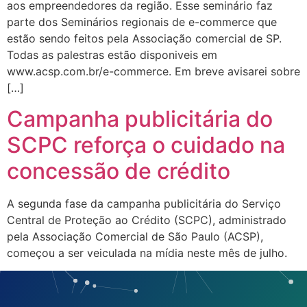
aos empreendedores da região. Esse seminário faz
parte dos Seminários regionais de e-commerce que
estão sendo feitos pela Associação comercial de SP.
Todas as palestras estão disponiveis em
www.acsp.com.br/e-commerce. Em breve avisarei sobre
[…]
Campanha publicitária do
SCPC reforça o cuidado na
concessão de crédito
A segunda fase da campanha publicitária do Serviço
Central de Proteção ao Crédito (SCPC), administrado
pela Associação Comercial de São Paulo (ACSP),
começou a ser veiculada na mídia neste mês de julho.