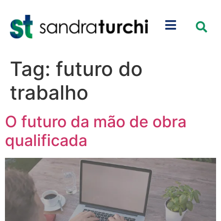
Tag:
futuro do
trabalho
O futuro da mão de obra
qualificada