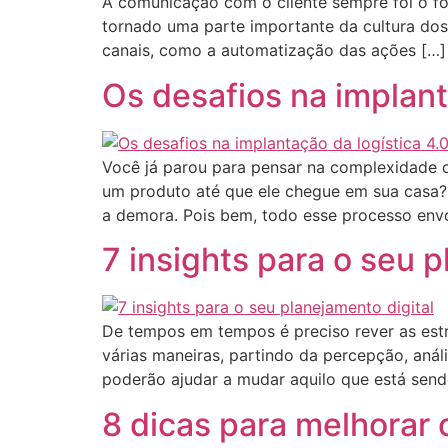
A comunicação com o cliente sempre foi o fo
tornado uma parte importante da cultura do
canais, como a automatização das ações […]
Os desafios na implant
Você já parou para pensar na complexidade
um produto até que ele chegue em sua casa?
a demora. Pois bem, todo esse processo env
7 insights para o seu p
De tempos em tempos é preciso rever as estra
várias maneiras, partindo da percepção, anál
poderão ajudar a mudar aquilo que está send
8 dicas para melhorar 