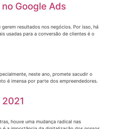
l no Google Ads
 gerem resultados nos negócios. Por isso, há
ais usadas para a conversão de clientes é o
specialmente, neste ano, promete sacudir o
ento é imensa por parte dos empreendedores.
m 2021
utras, houve uma mudança radical nas
 é a importância da digitalização dos nossos