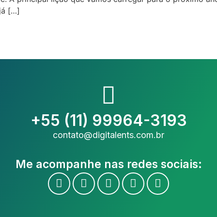
já […]
+55 (11) 99964-3193
contato@digitalents.com.br
Me acompanhe nas redes sociais: