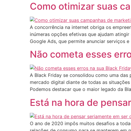
Como otimizar suas ca
A concorrência na internet obriga os empree
inúmeras opções efetivas que ajudam atingir 
Google Ads, que permite anunciar serviços e 
Não cometa esses erro
A Black Friday se consolidou como uma das pr
mercado digital diante de todas as situaçõe
Podemos destacar que o maior legado da Bla
Está na hora de pensar
O ano de 2020 impôs muitos desafios a todas
relações de consumo para se manterem em pé.