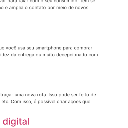
ovar para falar com o seu consumidor tem se
ão e amplia o contato por meio de novos
que você usa seu smartphone para comprar
pidez da entrega ou muito decepcionado com
traçar uma nova rota. Isso pode ser feito de
etc. Com isso, é possível criar ações que
digital