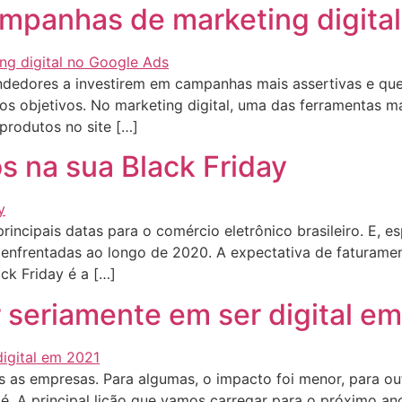
mpanhas de marketing digita
ndedores a investirem em campanhas mais assertivas e que
os objetivos. No marketing digital, uma das ferramentas m
produtos no site […]
s na sua Black Friday
incipais datas para o comércio eletrônico brasileiro. E, e
s enfrentadas ao longo de 2020. A expectativa de faturam
ck Friday é a […]
 seriamente em ser digital e
 as empresas. Para algumas, o impacto foi menor, para o
 A principal lição que vamos carregar para o próximo ano