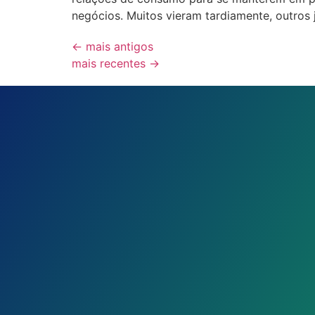
negócios. Muitos vieram tardiamente, outros 
←
mais antigos
mais recentes
→