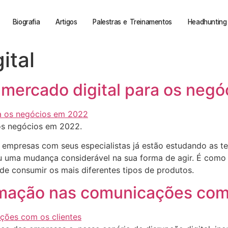
Biografia
Artigos
Palestras e Treinamentos
Headhunting 
ital
 mercado digital para os neg
 os negócios em 2022.
 empresas com seus especialistas já estão estudando as t
eu uma mudança considerável na sua forma de agir. É como 
e consumir os mais diferentes tipos de produtos.
mação nas comunicações com 