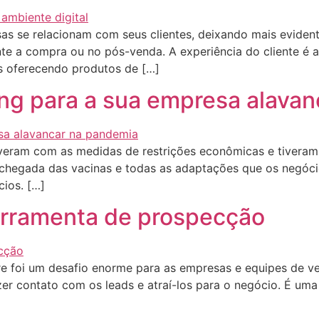
s se relacionam com seus clientes, deixando mais evident
nte a compra ou no pós-venda. A experiência do cliente é 
s oferecendo produtos de […]
ing para a sua empresa alava
eram com as medidas de restrições econômicas e tiveram
chegada das vacinas e todas as adaptações que os negócio
ios. […]
erramenta de prospecção
foi um desafio enorme para as empresas e equipes de ve
zer contato com os leads e atraí-los para o negócio. É u