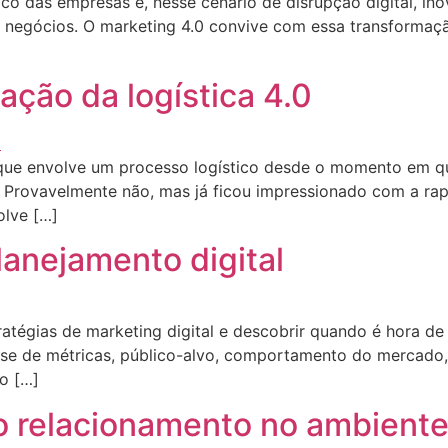
co das empresas e, nesse cenário de disrupção digital, in
s negócios. O marketing 4.0 convive com essa transformaç
ação da logística 4.0
 que envolve um processo logístico desde o momento em 
 Provavelmente não, mas já ficou impressionado com a ra
olve […]
lanejamento digital
tégias de marketing digital e descobrir quando é hora de 
ise de métricas, público-alvo, comportamento do mercado, 
o […]
o relacionamento no ambiente 