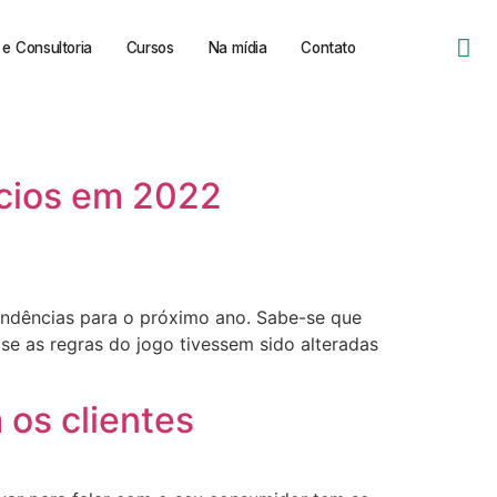
e Consultoria
Cursos
Na mídia
Contato
ócios em 2022
endências para o próximo ano. Sabe-se que
se as regras do jogo tivessem sido alteradas
os clientes