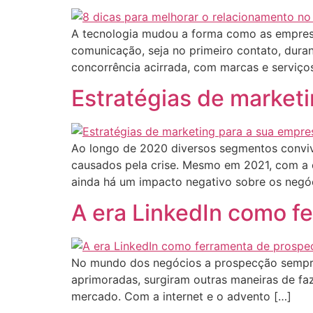
A tecnologia mudou a forma como as empresa
comunicação, seja no primeiro contato, dura
concorrência acirrada, com marcas e serviço
Estratégias de market
Ao longo de 2020 diversos segmentos conviv
causados pela crise. Mesmo em 2021, com a 
ainda há um impacto negativo sobre os negóc
A era LinkedIn como f
No mundo dos negócios a prospecção sempre 
aprimoradas, surgiram outras maneiras de fa
mercado. Com a internet e o advento […]