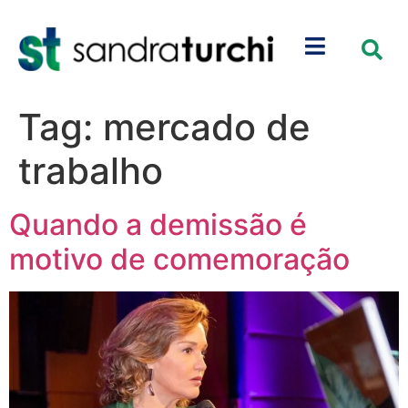
Tag:
mercado de
trabalho
Quando a demissão é
motivo de comemoração