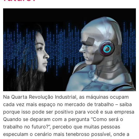
Na Quarta Revolução Industrial, as máquinas ocupam
cada vez mais espaço no mercado de trabalho – saiba
porque isso pode ser positivo para você e sua empresa
Quando se deparam com a pergunta “Como será o
trabalho no futuro?”, percebo que muitas pessoas
especulam o cenário mais tenebroso possível, onde a