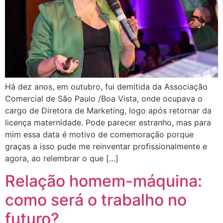
Há dez anos, em outubro, fui demitida da Associação
Comercial de São Paulo /Boa Vista, onde ocupava o
cargo de Diretora de Marketing, logo após retornar da
licença maternidade. Pode parecer estranho, mas para
mim essa data é motivo de comemoração porque
graças a isso pude me reinventar profissionalmente e
agora, ao relembrar o que […]
Relação homem-máquina:
como será o trabalho no
futuro?