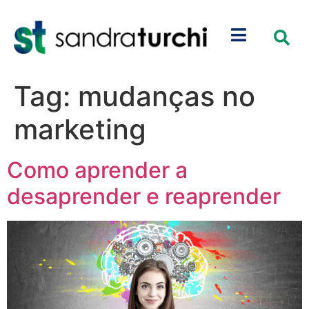
Tag:
mudanças no
marketing
Como aprender a
desaprender e reaprender