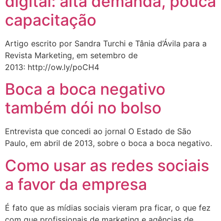
digital: alta demanda, pouca
capacitação
Artigo escrito por Sandra Turchi e Tânia d’Ávila para a
Revista Marketing, em setembro de
2013: http://ow.ly/poCH4
Boca a boca negativo
também dói no bolso
Entrevista que concedi ao jornal O Estado de São
Paulo, em abril de 2013, sobre o boca a boca negativo.
Como usar as redes sociais
a favor da empresa
É fato que as mídias sociais vieram pra ficar, o que fez
com que profissionais de marketing e agências de