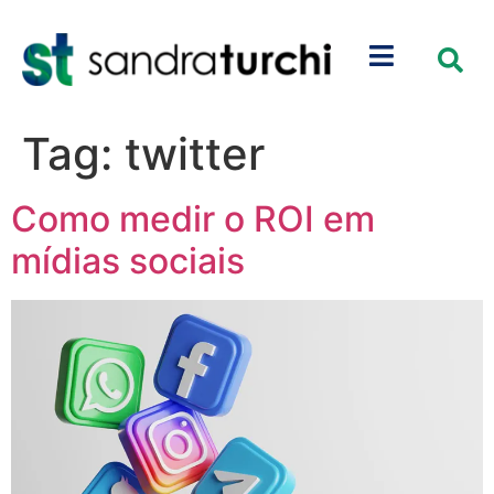
Tag:
twitter
Como medir o ROI em
mídias sociais