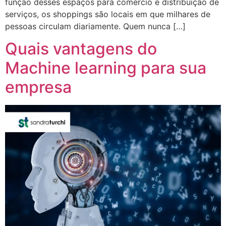
função desses espaços para comércio e distribuição de
serviços, os shoppings são locais em que milhares de
pessoas circulam diariamente. Quem nunca […]
Quais vantagens do
Machine learning para sua
empresa