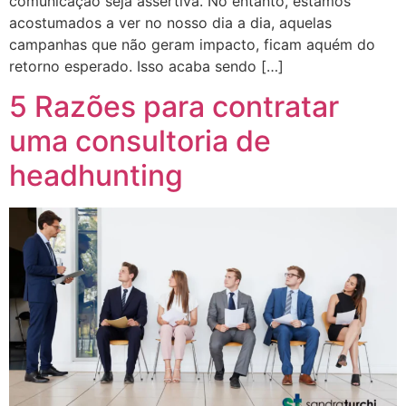
comunicação seja assertiva. No entanto, estamos
acostumados a ver no nosso dia a dia, aquelas
campanhas que não geram impacto, ficam aquém do
retorno esperado. Isso acaba sendo […]
5 Razões para contratar
uma consultoria de
headhunting