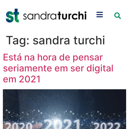
Tag:
sandra turchi
Está na hora de pensar
seriamente em ser digital
em 2021