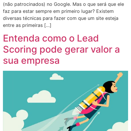
(não patrocinados) no Google. Mas o que será que ele
faz para estar sempre em primeiro lugar? Existem
diversas técnicas para fazer com que um site esteja
entre as primeiras […]
Entenda como o Lead
Scoring pode gerar valor a
sua empresa